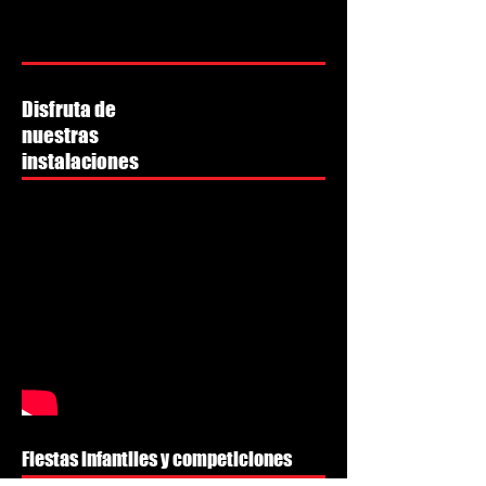
Disfruta de
nuestras
instalaciones
Fiestas infantiles y competiciones