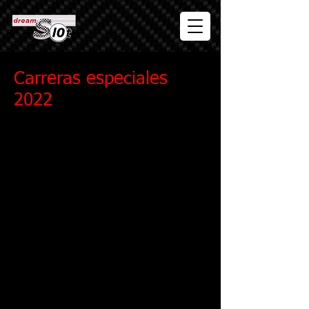
Carreras especiales
2022